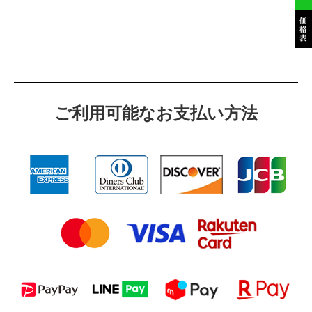
ご利⽤可能なお⽀払い⽅法