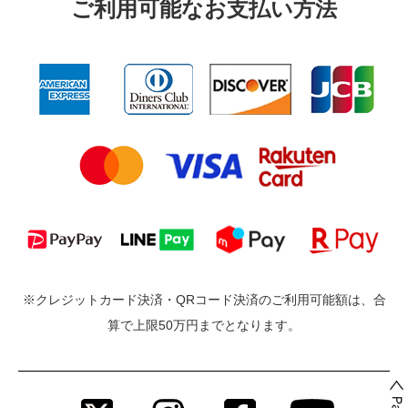
ご利⽤可能なお⽀払い⽅法
※クレジットカード決済・QRコード決済のご利用可能額は、合
算で上限50万円までとなります。