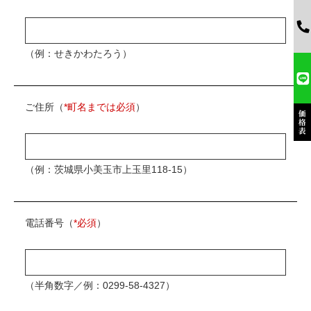
（例：せきかわたろう）
ご住所（
*町名までは必須
）
（例：茨城県小美玉市上玉里118-15）
電話番号（
*必須
）
（半角数字／例：0299-58-4327）