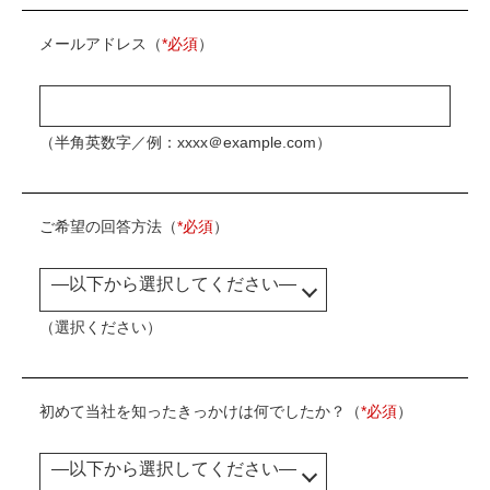
メールアドレス（
*必須
）
（半角英数字／例：xxxx＠example.com）
ご希望の回答方法（
*必須
）
（選択ください）
初めて当社を知ったきっかけは何でしたか？（
*必須
）