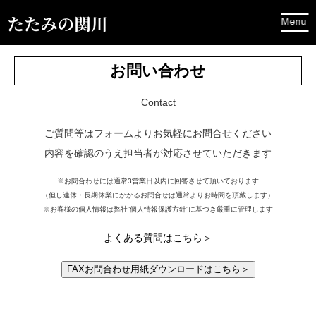
お問い合わせ
Contact
ご質問等はフォームよりお気軽にお問合せください
内容を確認のうえ担当者が対応させていただきます
※お問合わせには通常3営業⽇以内に回答させて頂いております
（但し連休・長期休業にかかるお問合せは通常よりお時間を頂戴します）
※お客様の個⼈情報は弊社”個⼈情報保護⽅針”に基づき厳重に管理します
よくある質問はこちら＞
FAXお問合わせ用紙ダウンロードはこちら＞