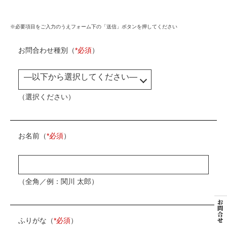
※必要項⽬をご⼊⼒のうえフォーム下の「送信」ボタンを押してください
お問合わせ種別（
*必須
）
（選択ください）
お名前（
*必須
）
（全角／例：関川 太郎）
ふりがな（
*必須
）