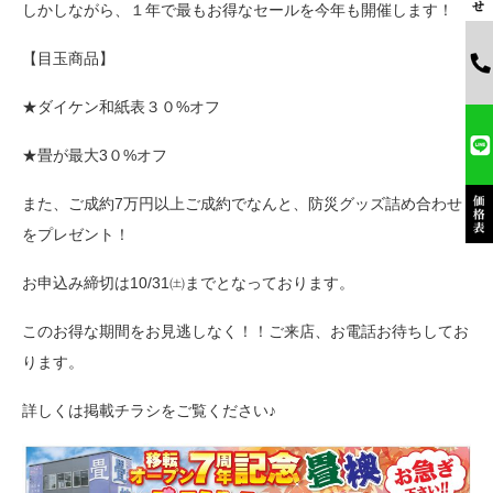
しかしながら、１年で最もお得なセールを今年も開催します！
【目玉商品】
★ダイケン和紙表３０%オフ
★畳が最大3０%オフ
また、ご成約7万円以上ご成約でなんと、防災グッズ詰め合わせ
をプレゼント！
お申込み締切は10/31㈯までとなっております。
このお得な期間をお見逃しなく！！ご来店、お電話お待ちしてお
ります。
詳しくは掲載チラシをご覧ください♪