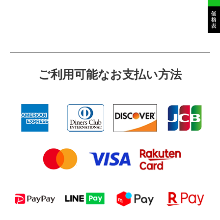
ご利⽤可能なお⽀払い⽅法