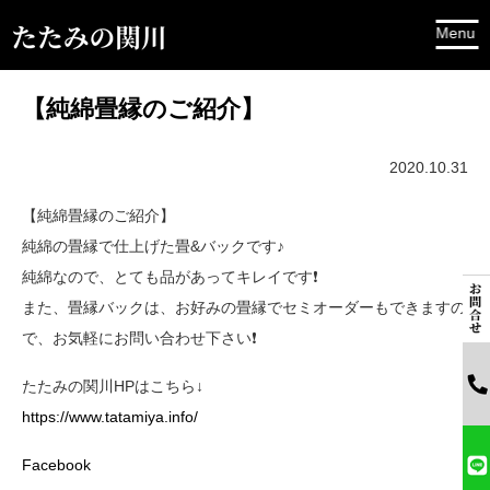
【純綿畳縁のご紹介】
2020.10.31
【純綿畳縁のご紹介】
純綿の畳縁で仕上げた畳&バックです♪
純綿なので、とても品があってキレイです❗️
また、畳縁バックは、お好みの畳縁でセミオーダーもできますの
で、お気軽にお問い合わせ下さい❗️
たたみの関川HPはこちら↓
https://www.tatamiya.info/
Facebook