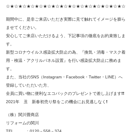
☆★☆★☆★☆★☆★☆★☆★☆★☆★☆★☆★☆★☆★☆★☆
期間中に、是非ご来店いただき実際に見て触れてイメージを膨ら
ませてください。
安心してご来店いただけるよう、下記事項の徹底をお約束致しま
す。
新型コロナウイルス感染拡大防止の為、『換気・消毒・マスク着
用・検温・アクリルパネル設置』を行い感染拡大防止に務めま
す。
また、当社のSNS（Instagram・Facebook・Twitter・LINE）へ
登録していただいた方、
全員に買い物に便利なエコバックのプレゼントで差し上げます❗❗
2021年 丑 新春初売り祭をこの機会にお見逃しなく❗
（株）関川畳商店
リフォームの関川
TEL ：0120－558－374