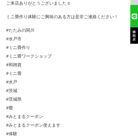
ご来店ありがとうございました☺
ミニ畳作り体験にご興味のある方は是非ご連絡ください！
#たたみの関川
#水戸市
#ミニ畳作り
#ミニ畳ワークショップ
#和雑貨
#ミニ畳
#水戸
#茨城
#茨城県
#畳
#みとまるクーポン
#みとまるクーポン使えます
#体験