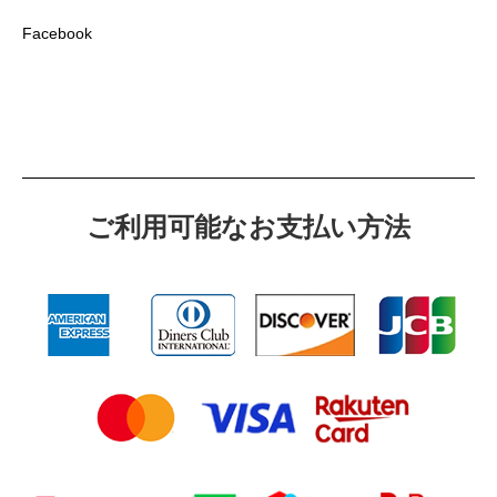
Facebook
ご利⽤可能なお⽀払い⽅法