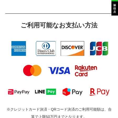
ご利⽤可能なお⽀払い⽅法
※クレジットカード決済・QRコード決済のご利用可能額は、合
算で上限50万円までとなります。