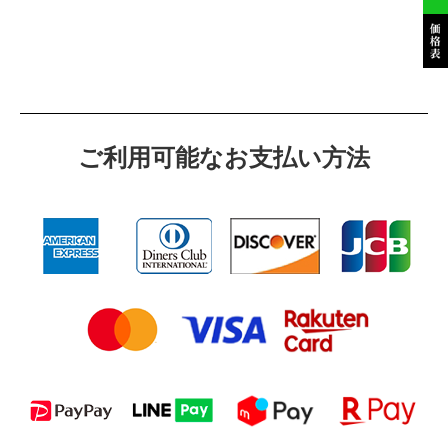
ご利⽤可能なお⽀払い⽅法