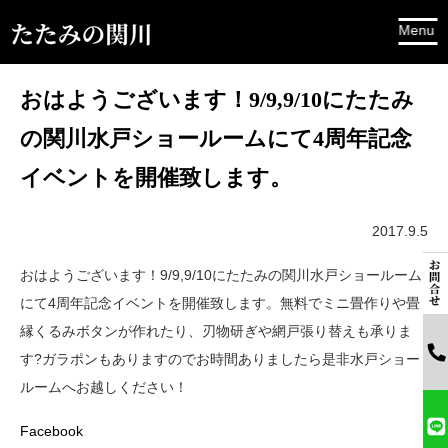
おはようございます！9/9,9/10にたたみ
の関川水戸ショールームにて4周年記念
イベントを開催致します。
2017.9.5
おはようございます！9/9,9/10にたたみの関川水戸ショールーム
にて4周年記念イベントを開催致します。無料でミニ畳作りや畳
縁くるみボタンが作れたり、刃物研ぎや網戸張り替えも承りま
す?ガラポンもありますのでお時間ありましたら是非水戸ショー
ルームへお越しください！
Facebook