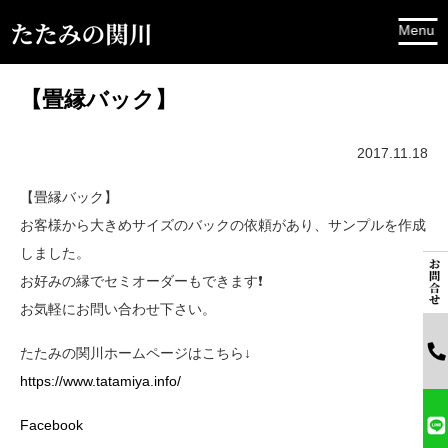
【畳縁バック】
2017.11.18
【畳縁バック】
お客様から大きめサイズのバックの依頼があり、サンプルを作成
しました。
お好みの縁でセミオーダーもできます❗️
お気軽にお問い合わせ下さい。
たたみの関川ホームページはこちら↓
https://www.tatamiya.info/
Facebook