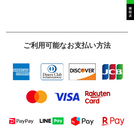
ご利⽤可能なお⽀払い⽅法