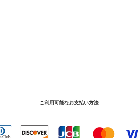
ご利⽤可能なお⽀払い⽅法