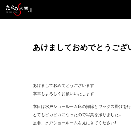
あけましておめでとうござ
あけましておめでとうございます
本年もよろしくお願いいたします
本日は水戸ショールーム床の掃除とワックス掛けを行い
とてもピカピカになったので写真を撮りました♫
是非、水戸ショールームを見にきてください❗️