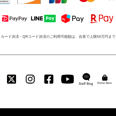
カード決済・QRコード決済のご利用可能額は、合算で上限50万円ま