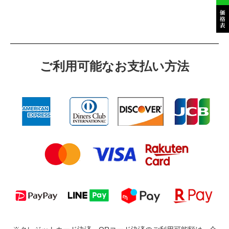
ご利⽤可能なお⽀払い⽅法