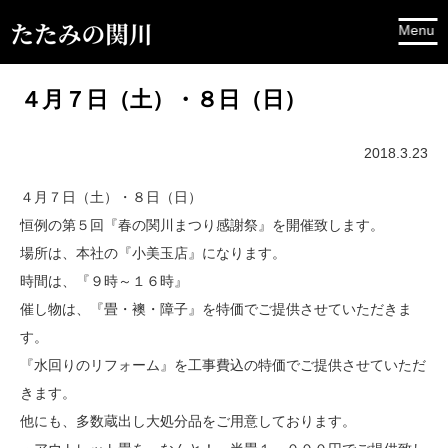
４月７日（土）・８日（日）
2018.3.23
４月７日（土）・８日（日）
恒例の第５回『春の関川まつり感謝祭』を開催致します。
場所は、本社の『小美玉店』になります。
時間は、『９時～１６時』
催し物は、『畳・襖・障子』を特価でご提供させていただきま
す。
『水回りのリフォーム』を工事費込の特価でご提供させていただ
きます。
他にも、多数蔵出し大処分品をご用意しております。