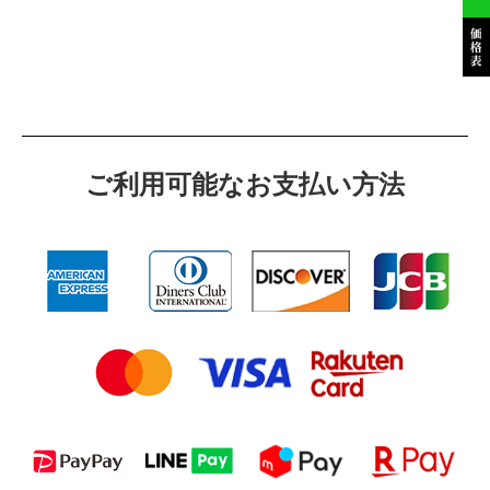
ご利⽤可能なお⽀払い⽅法