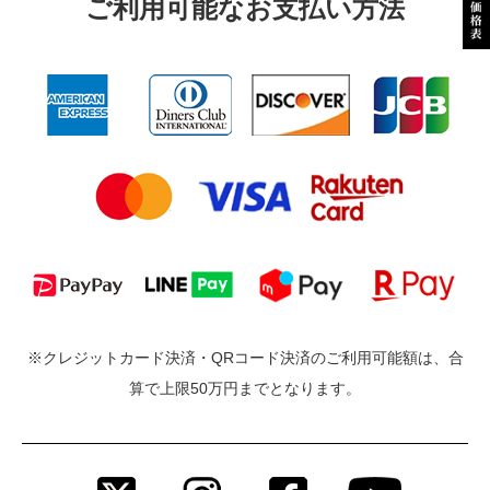
ご利⽤可能なお⽀払い⽅法
※クレジットカード決済・QRコード決済のご利用可能額は、合
算で上限50万円までとなります。