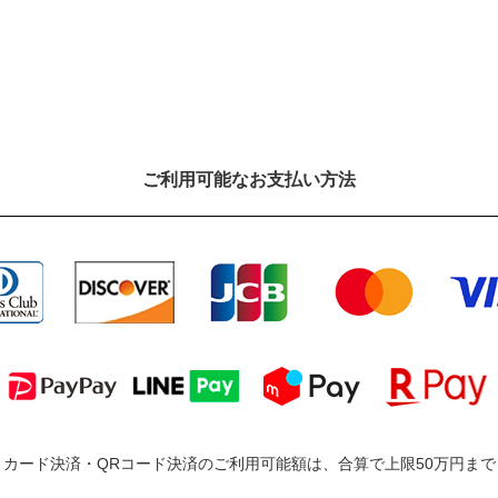
ご利⽤可能なお⽀払い⽅法
カード決済・QRコード決済のご利用可能額は、合算で上限50万円ま