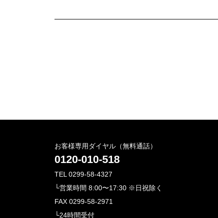
お客様専用ダイヤル（無料通話）
0120-010-518
TEL 0299-58-4327
└営業時間 8:00〜17:30 ※日祝除く
FAX 0299-58-2971
└24時間受付