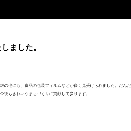
たしました。
殻の他にも、食品の包装フィルムなどが多く見受けられました。だんだ
今後もきれいなまちづくりに貢献して参ります。