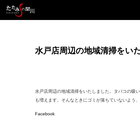
水戸店周辺の地域清掃をい
水戸店周辺の地域清掃をいたしました。タバコの吸い
も増えます。そんなときにゴミが落ちていないよう、
Facebook