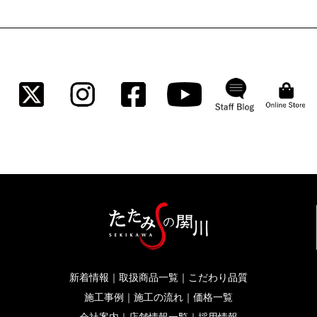
新着情報
｜
取扱商品一覧
｜
こだわり品質
施工事例
｜
施工の流れ
｜
価格一覧
会社案内
｜
店舗情報一覧
｜
採用情報