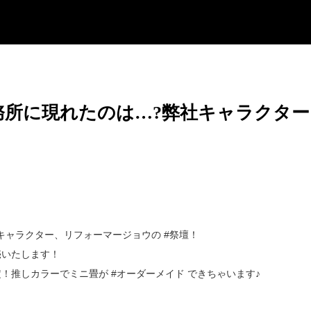
所に現れたのは…?弊社キャラクター
キャラクター、リフォーマージョウの #祭壇！
売いたします！
！推しカラーでミニ畳が #オーダーメイド できちゃいます♪