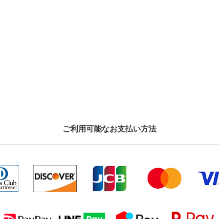
ご利⽤可能なお⽀払い⽅法