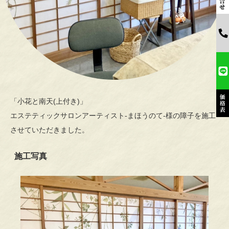
「小花と南天(上付き)」
エステティックサロンアーティスト-まほうのて-様の障子を施工
させていただきました。
施工写真