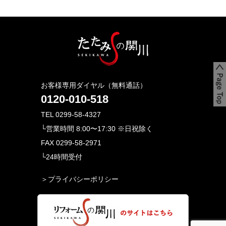
お客様専用ダイヤル（無料通話）
0120-010-518
TEL 0299-58-4327
└営業時間 8:00〜17:30 ※日祝除く
FAX 0299-58-2971
└24時間受付
＞プライバシーポリシー